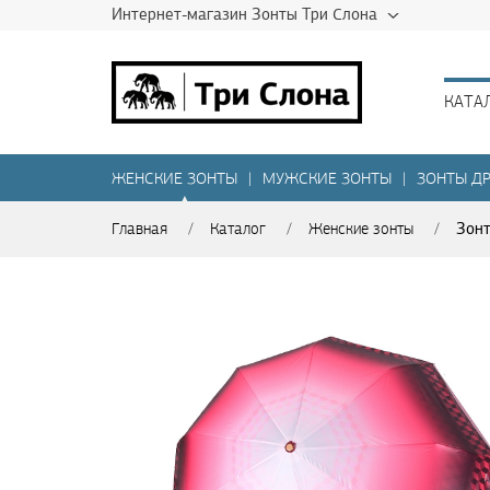
Интернет-магазин Зонты Три Слона
КАТА
ЖЕНСКИЕ ЗОНТЫ
|
МУЖСКИЕ ЗОНТЫ
|
ЗОНТЫ ДР
▲
Зонт
Главная
/
Каталог
/
Женские зонты
/