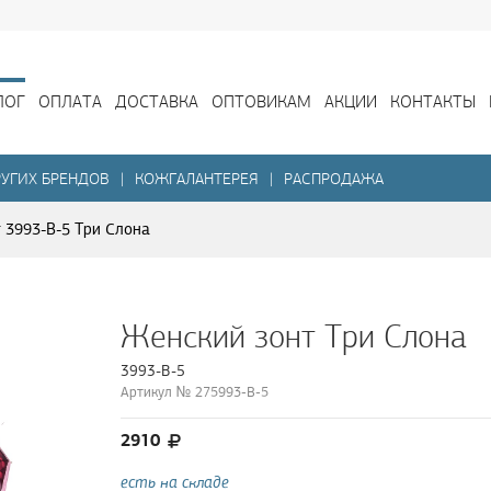
ЛОГ
ОПЛАТА
ДОСТАВКА
ОПТОВИКАМ
АКЦИИ
КОНТАКТЫ
УГИХ БРЕНДОВ
|
КОЖГАЛАНТЕРЕЯ
|
РАСПРОДАЖА
 3993-B-5 Три Слона
Женский зонт Три Слона
3993-B-5
Артикул № 275993-B-5
2910
есть на складе