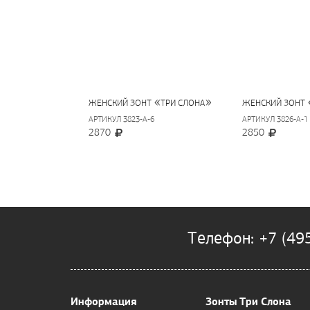
«
»
ЖЕНСКИЙ ЗОНТ
ТРИ СЛОНА
ЖЕНСКИЙ ЗОНТ
АРТИКУЛ 3823-A-6
АРТИКУЛ 3826-A-1
2870
2850
Телефон: +7 (49
Информация
Зонты Три Слона