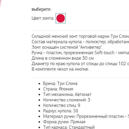
выберите:
Цвет зонта:
Складной женский зонт торговой марки Три Слона 
Состав материала купола - полиэстер, обработа
Зонт оснащен системой "Антиветер".
Ручка - пластик, прорезиненная Soft-touch - мягк
Длина в сложенном виде 30 см.
Диаметр по краю купола от спицы до спицы 102 с
В комплекте чехол на кнопке.
Бренд: Три Слона
Страна: Япония
Тип механизма: Автомат
Количество сложений: 3
Количество спиц: 9
Радиус купола: 58
Материал ручки: Прорезиненный пластик - S
Форма ручки: Прямая
Тип каркаса: Стандартный