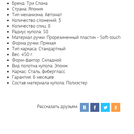
Бренд: Три Слона
Страна: Япония
Тип механизма: Автомат
Количество сложений: 3
Количество спиц: 8
Радиус купола: 58
Материал ручки: Прорезиненный пластик - Soft-touch
Форма ручки: Прямая
Тип каркаса: Стандартный
Вес: 450 г.
Форм-фактор: Складной
Вид полотна купола: Эпонж
Каркас: Сталь, фибергласс
Гарантия: 6 месяцев
Состав материала купола: Полиэстер
Рассказать друзьям: