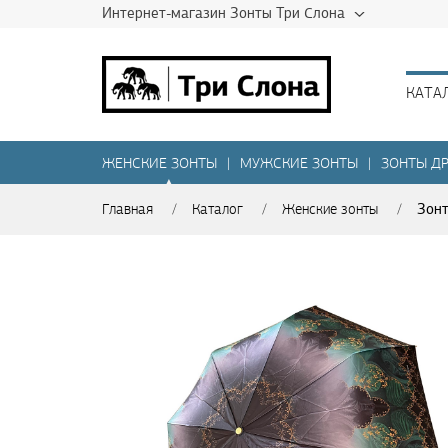
Интернет-магазин Зонты Три Слона
КАТА
ЖЕНСКИЕ ЗОНТЫ
|
МУЖСКИЕ ЗОНТЫ
|
ЗОНТЫ ДР
▲
Зонт
Главная
/
Каталог
/
Женские зонты
/