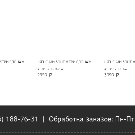
«
»
«
»
ТРИ СЛОНА
ЖЕНСКИЙ ЗОНТ
ТРИ СЛОНА
ЖЕНСКИЙ ЗОНТ
АРТИКУЛ 2162-4
АРТИКУЛ 2164-1
2950
3090
5) 188-76-31 | Обработка заказов: Пн-Пт,