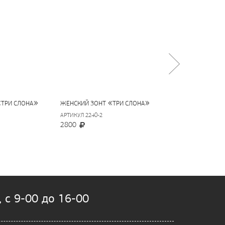
«
»
«
»
«
ТРИ СЛОНА
ЖЕНСКИЙ ЗОНТ
ТРИ СЛОНА
ЖЕНСКИЙ ЗОНТ
АРТИКУЛ 2240-2
АРТИКУЛ 2254
2800
2750
 с 9-00 до 16-00