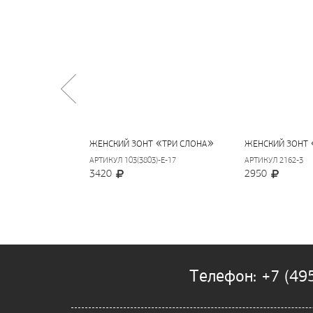
«
»
ЖЕНСКИЙ ЗОНТ
ТРИ СЛОНА
ЖЕНСКИЙ ЗОНТ
АРТИКУЛ 103(3803)-E-17
АРТИКУЛ 2162-3
3420
2950
Телефон: +7 (49