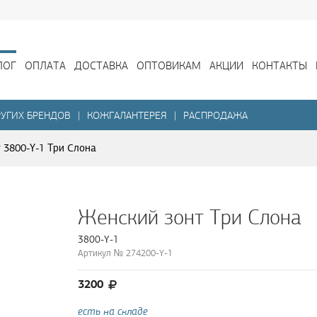
ЛОГ
ОПЛАТА
ДОСТАВКА
ОПТОВИКАМ
АКЦИИ
КОНТАКТЫ
УГИХ БРЕНДОВ
|
КОЖГАЛАНТЕРЕЯ
|
РАСПРОДАЖА
 3800-Y-1 Три Слона
Женский зонт Три Слона
3800-Y-1
Артикул № 274200-Y-1
3200
есть на складе